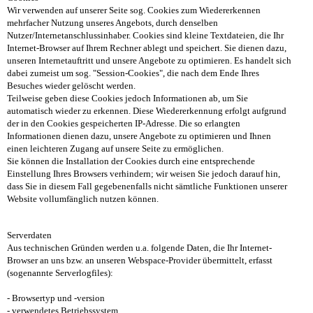
Wir verwenden auf unserer Seite sog. Cookies zum Wiedererkennen
mehrfacher Nutzung unseres Angebots, durch denselben
Nutzer/Internetanschlussinhaber. Cookies sind kleine Textdateien, die Ihr
Internet-Browser auf Ihrem Rechner ablegt und speichert. Sie dienen dazu,
unseren Internetauftritt und unsere Angebote zu optimieren. Es handelt sich
dabei zumeist um sog. "Session-Cookies", die nach dem Ende Ihres
Besuches wieder gelöscht werden.
Teilweise geben diese Cookies jedoch Informationen ab, um Sie
automatisch wieder zu erkennen. Diese Wiedererkennung erfolgt aufgrund
der in den Cookies gespeicherten IP-Adresse. Die so erlangten
Informationen dienen dazu, unsere Angebote zu optimieren und Ihnen
einen leichteren Zugang auf unsere Seite zu ermöglichen.
Sie können die Installation der Cookies durch eine entsprechende
Einstellung Ihres Browsers verhindern; wir weisen Sie jedoch darauf hin,
dass Sie in diesem Fall gegebenenfalls nicht sämtliche Funktionen unserer
Website vollumfänglich nutzen können.
Serverdaten
Aus technischen Gründen werden u.a. folgende Daten, die Ihr Internet-
Browser an uns bzw. an unseren Webspace-Provider übermittelt, erfasst
(sogenannte Serverlogfiles):
- Browsertyp und -version
- verwendetes Betriebssystem