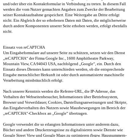
und/oder über ein Kontaktformular in Verbindung zu treten. In diesem Fall
werden die vom Nutzer gemachten Angaben zum Zwecke der Bearbeitung
seiner Kontaktaufnahme gespeichert. Eine Weitergabe an Dritte erfolgt
nicht. Ein Abgleich der so erhobenen Daten mit Daten, die möglicherweise
durch andere Komponenten unserer Seite erhoben werden, erfolgt ebenfalls
nicht.
Einsatz von reCAPTCHA
Um Eingabeformulare auf unserer Seite zu schützen, setzen wir den Dienst
„reCAPTCHA“ der Firma Google Inc., 1600 Amphitheatre Parkway,
Mountain View, CA 94043 USA, nachfolgend „Google“, ein. Durch den
Einsatz dieses Dienstes kann unterschieden werden, ob die entsprechende
Eingabe menschlicher Herkunft ist oder durch automatisierte maschinelle
Verarbeitung missbräuchlich erfolgt.
Nach unserer Kenntnis werden die Referrer-URL, die IP-Adresse, das
Verhalten der Webseitenbesucher, Informationen über Betriebssystem,
Browser und Verweildauer, Cookies, Darstellungsanweisungen und Skripte,
das Eingabeverhalten des Nutzers sowie Mausbewegungen im Bereich der
„reCAPTCHA“-Checkbox an „Google“ übertragen.
Google verwendet die so erlangten Informationen unter anderem dazu,
Bücher und andere Druckerzeugnisse zu digitalisieren sowie Dienste wie
Google Street View und Google Maps zu optimieren (bspw. Hausnummern-