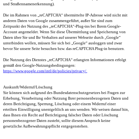
und Straßennamenerkennung).
Die im Rahmen von „reCAPTCHA“ übermittelte IP-Adresse wird nicht mit
anderen Daten von Google zusammengeführt, außer Sie sind zum
Zeitpunkt der Nutzung des „reCAPTCHA“-Plug-ins bei Ihrem Google-
Account angemeldet. Wenn Sie diese Übermittlung und Speicherung von
Daten über Sie und Ihr Verhalten auf unserer Webseite durch „Google“
unterbinden wollen, müssen Sie sich bei „Google“ ausloggen und zwar
bevor Sie unsere Seite besuchen bzw. das reCAPTCHA Plug-in benutzen.
Die Nutzung des Dienstes „reCAPTCHA“ erlangten Informationen erfolgt
gemäß den Google-Nutzungsbedingungen:
https://www.google.com/intl/de/policies/privacy/.
Auskunft/Widerruf/Löschung
Sie können sich aufgrund des Bundesdatenschutzgesetzes bei Fragen zur
Erhebung, Verarbeitung oder Nutzung Ihrer personenbezogenen Daten und
deren Berichtigung, Sperrung, Löschung oder einem Widerruf einer
erteilten Einwilligung unentgeltlich an uns wenden. Wir weisen darauf hin,
dass Ihnen ein Recht auf Berichtigung falscher Daten oder Löschung
personenbezogener Daten zusteht, sollte diesem Anspruch keine
gesetzliche Aufbewahrungspflicht entgegenstehen.