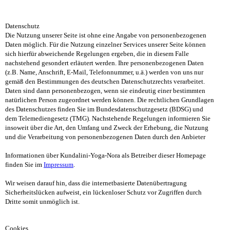
Datenschutz
Die Nutzung unserer Seite ist ohne eine Angabe von personenbezogenen
Daten möglich. Für die Nutzung einzelner Services unserer Seite können
sich hierfür abweichende Regelungen ergeben, die in diesem Falle
nachstehend gesondert erläutert werden. Ihre personenbezogenen Daten
(z.B. Name, Anschrift, E-Mail, Telefonnummer, u.ä.) werden von uns nur
gemäß den Bestimmungen des deutschen Datenschutzrechts verarbeitet.
Daten sind dann personenbezogen, wenn sie eindeutig einer bestimmten
natürlichen Person zugeordnet werden können. Die rechtlichen Grundlagen
des Datenschutzes finden Sie im Bundesdatenschutzgesetz (BDSG) und
dem Telemediengesetz (TMG). Nachstehende Regelungen informieren Sie
insoweit über die Art, den Umfang und Zweck der Erhebung, die Nutzung
und die Verarbeitung von personenbezogenen Daten durch den Anbieter
Informationen über Kundalini-Yoga-Nora als Betreiber dieser Homepage
finden Sie im
Impressum
.
Wir weisen darauf hin, dass die internetbasierte Datenübertragung
Sicherheitslücken aufweist, ein lückenloser Schutz vor Zugriffen durch
Dritte somit unmöglich ist.
Cookies